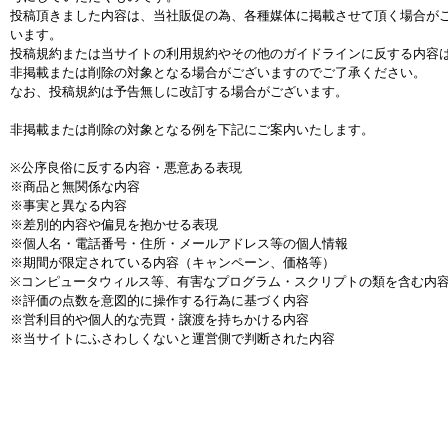
投稿頂きました内容は、当社販促の為、各種媒体に掲載させて頂く場合が
います。
投稿規約または当サイトの利用規約やその他のガイドラインに反する内容
非掲載または削除の対象となる場合がございますのでご了承ください。
なお、投稿規約は予告無しに改訂する場合がございます。
非掲載または削除の対象となる例を下記にご案内いたします。
※公序良俗に反する内容・悪意ある表現
※商品と無関係な内容
※事実と異なる内容
※差別的内容や偏見を抱かせる表現
※個人名・電話番号・住所・メールアドレス等の個人情報
※期間が限定されている内容（キャンペーン、価格等）
※コンピュータウィルス等、有害なプログラム・スクリプトの類を含む内
※評価の点数を意図的に操作する行為に基づく内容
※営利目的や個人的な売買・譲渡を持ちかける内容
※当サイトにふさわしくないと運営側で判断された内容