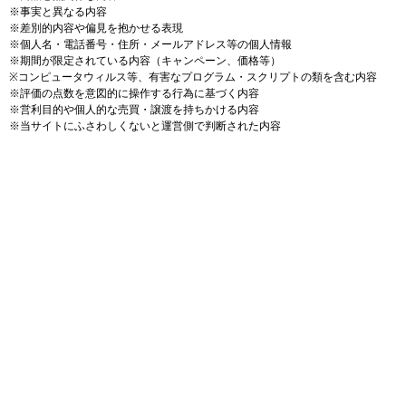
※事実と異なる内容
※差別的内容や偏見を抱かせる表現
※個人名・電話番号・住所・メールアドレス等の個人情報
※期間が限定されている内容（キャンペーン、価格等）
※コンピュータウィルス等、有害なプログラム・スクリプトの類を含む内容
※評価の点数を意図的に操作する行為に基づく内容
※営利目的や個人的な売買・譲渡を持ちかける内容
※当サイトにふさわしくないと運営側で判断された内容