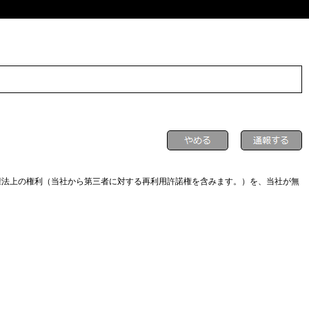
権法上の権利（当社から第三者に対する再利用許諾権を含みます。）を、当社が無